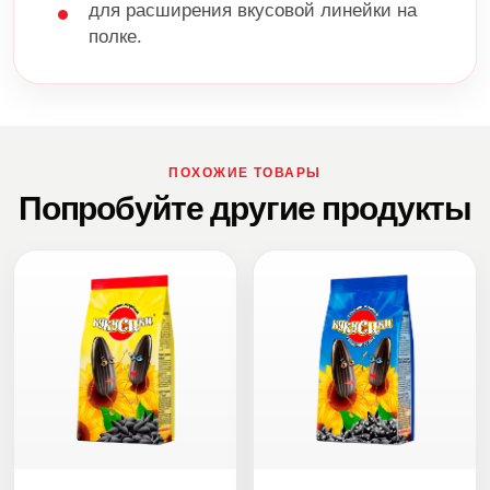
для расширения вкусовой линейки на
полке.
ПОХОЖИЕ ТОВАРЫ
Попробуйте другие продукты