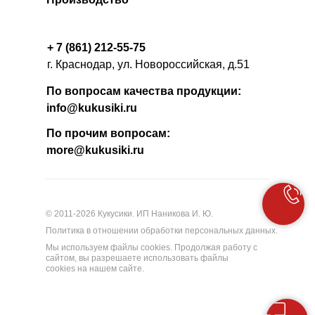
+ 7 (861) 212-55-75
г. Краснодар, ул. Новороссийская, д.51
По вопросам качества продукции:
info@kukusiki.ru
По прочим вопросам:
more@kukusiki.ru
© 2011-2026 Кукусики. ИП Наникова И. Ю.
Политика в отношении обработки персональных данных.
Мы используем файлы cookies. Продолжая работу с
сайтом, вы разрешаете использовать файлы
cookies на нашем сайте.