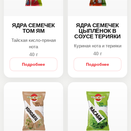
ЯДРА СЕМЕЧЕК
ЯДРА СЕМЕЧЕК
ТОМ ЯМ
ЦЫПЛЁНОК В
СОУСЕ ТЕРИЯКИ
Тайская кисло-пряная
Куриная нота и терияки
нота
40 г
40 г
Подробнее
Подробнее