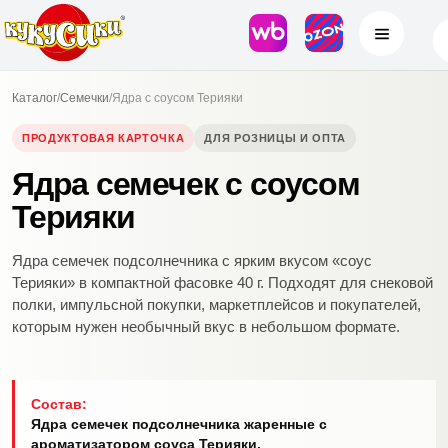
Каталог
/
Семечки
/
Ядра с соусом Терияки
ПРОДУКТОВАЯ КАРТОЧКА
ДЛЯ РОЗНИЦЫ И ОПТА
Ядра семечек с соусом
Терияки
Ядра семечек подсолнечника с ярким вкусом «соус
Терияки» в компактной фасовке 40 г. Подходят для снековой
полки, импульсной покупки, маркетплейсов и покупателей,
которым нужен необычный вкус в небольшом формате.
Состав:
Ядра семечек подсолнечника жаренные с
ароматизатором соуса Терияки.