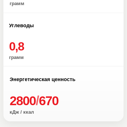
грамм
Углеводы
0,8
грамм
Энергетическая ценность
/
2800
670
кДж / ккал