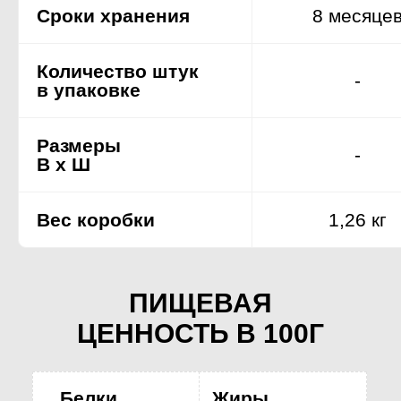
Сроки хранения
8 месяце
Количество штук
-
в упаковке
Размеры
-
В x Ш
Вес коробки
1,26 кг
ПИЩЕВАЯ
ЦЕННОСТЬ В 100Г
Белки
Жиры