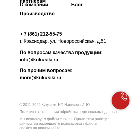
партнерам
О компании
Блог
Производство
+ 7 (861) 212-55-75
г. Краснодар, ул. Новороссийская, д.51
По вопросам качества продукции:
info@kukusiki.ru
По прочим вопросам:
more@kukusiki.ru
© 2011-2026 Кукусики. ИП Наникова И. Ю.
Политика в отношении обработки персональных данных.
Мы используем файлы cookies. Продолжая работу с
сайтом, вы разрешаете использовать файлы
cookies на нашем сайте.