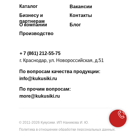
Каталог
Вакансии
Бизнесу и
Контакты
партнерам
О компании
Блог
Производство
+ 7 (861) 212-55-75
г. Краснодар, ул. Новороссийская, д.51
По вопросам качества продукции:
info@kukusiki.ru
По прочим вопросам:
more@kukusiki.ru
© 2011-2026 Кукусики. ИП Наникова И. Ю.
Политика в отношении обработки персональных данных.